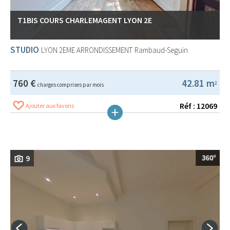
T1BIS COURS CHARLEMAGENT LYON 2E
STUDIO
LYON 2EME ARRONDISSEMENT
Rambaud-Seguin
760 €
42.81 m
2
charges comprises par mois
Réf : 12069
Ajouter aux favoris
9