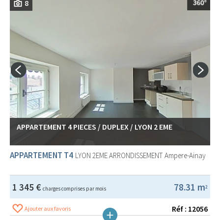
8
APPARTEMENT 4 PIECES / DUPLEX / LYON 2 EME
APPARTEMENT T4
LYON 2EME ARRONDISSEMENT
Ampere-Ainay
1 345 €
78.31 m
2
charges comprises par mois
Réf : 12056
Ajouter aux favoris