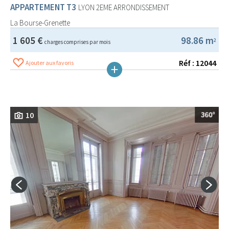
APPARTEMENT T3
LYON 2EME ARRONDISSEMENT
La Bourse-Grenette
1 605 €
98.86 m
2
charges comprises par mois
Réf : 12044
Ajouter aux favoris
10