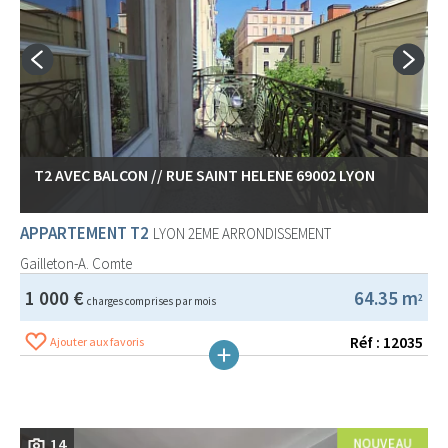
T2 AVEC BALCON // RUE SAINT HELENE 69002 LYON
APPARTEMENT T2
LYON 2EME ARRONDISSEMENT
Gailleton-A. Comte
1 000 €
64.35 m
2
charges comprises par mois
Réf : 12035
Ajouter aux favoris
14