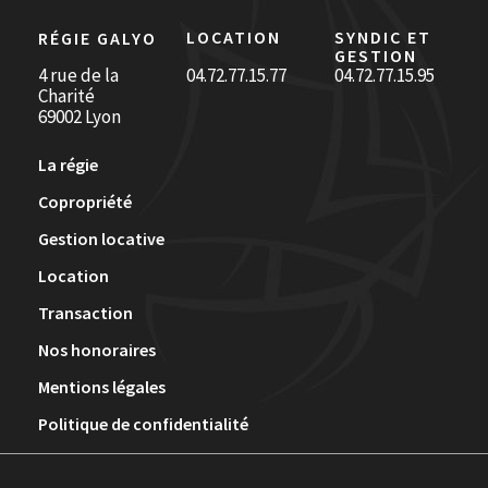
LOCATION
SYNDIC ET
RÉGIE GALYO
GESTION
4 rue de la
04.72.77.15.77
04.72.77.15.95
Charité
69002 Lyon
La régie
Copropriété
Gestion locative
Location
Transaction
Nos honoraires
Mentions légales
Politique de confidentialité