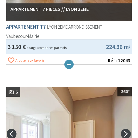
APPARTEMENT 7 PIECES // LYON 2EME
APPARTEMENT T7
LYON 2EME ARRONDISSEMENT
Vaubecour-Mairie
3 150 €
224.36 m
2
charges comprises par mois
Réf : 12043
Ajouter aux favoris
6