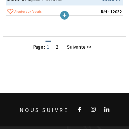
Réf : 12032
Ajouter aux favoris
Page :
1
2
Suivante >>
NOUS SUIVRE