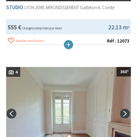
STUDIO
LYON 2EME ARRONDISSEMENT
Gailleton-A. Comte
555 €
22.13 m
2
charges comprises par mois
Réf : 12073
Ajouter aux favoris
4