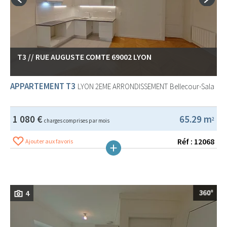
T3 // RUE AUGUSTE COMTE 69002 LYON
APPARTEMENT T3
LYON 2EME ARRONDISSEMENT
Bellecour-Sala
1 080 €
65.29 m
2
charges comprises par mois
Réf : 12068
Ajouter aux favoris
4