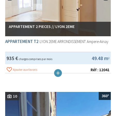
APPARTEMENT 2 PIECES // LYON 2EME
APPARTEMENT T2
LYON 2EME ARRONDISSEMENT
Ampere-Ainay
935 €
49.48 m
2
charges comprises par mois
Réf : 12041
Ajouter aux favoris
10