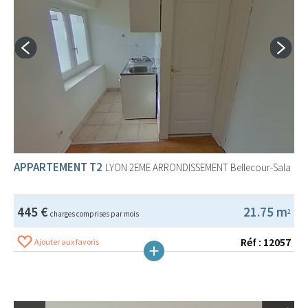
APPARTEMENT T2
LYON 2EME ARRONDISSEMENT
Bellecour-Sala
445 €
21.75 m
2
charges comprises par mois
Réf : 12057
Ajouter aux favoris