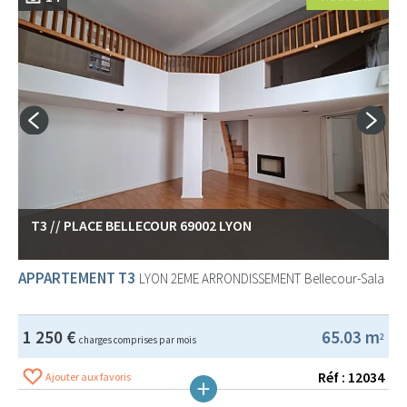
T3 // PLACE BELLECOUR 69002 LYON
APPARTEMENT T3
LYON 2EME ARRONDISSEMENT
Bellecour-Sala
1 250 €
65.03 m
2
charges comprises par mois
Réf : 12034
Ajouter aux favoris