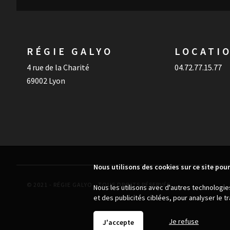
RÉGIE GALYO
LOCATI
4 rue de la Charité
04.72.77.15.77
69002 Lyon
Nous utilisons des cookies sur ce site pour
© 2021 - RÉGIE GALYO - TOUS DROITS RÉSERVÉS
Nous les utilisons avec d'autres technologi
et des publicités ciblées, pour analyser le 
Je refuse
J'accepte