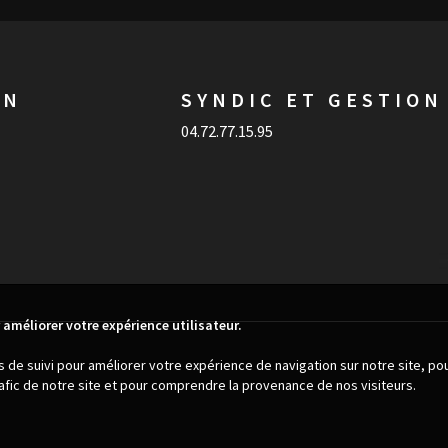
ON
SYNDIC ET GESTION
04.72.77.15.95
 améliorer votre expérience utilisateur.
es de suivi pour améliorer votre expérience de navigation sur notre site, p
trafic de notre site et pour comprendre la provenance de nos visiteurs.