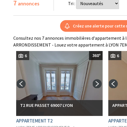
7
annonces
Tri :
Consultez nos 7 annonces immobilières d'appartement à 
ARRONDISSEMENT - Louez votre appartement à LYON 7
6
6
T2 RUE PASSET 69007 LYON
APPART
APPARTEMENT T2
APPARTE