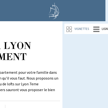
VIGNETTES
LIGN
 à LYON
EMENT
ppartement pour votre famille dans
n qu'il vous faut. Nous proposons un
u de lofts sur Lyon 7eme
ers sauront vous proposer le bien