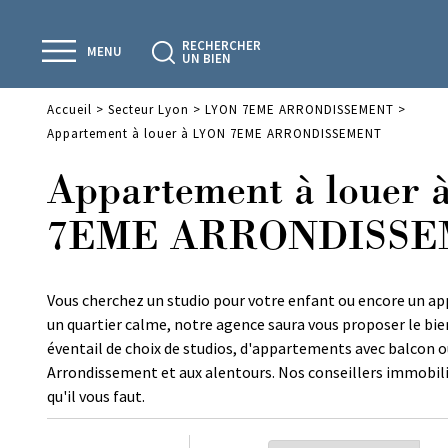
RECHERCHER
MENU
UN BIEN
Accueil
>
Secteur Lyon
>
LYON 7EME ARRONDISSEMENT
>
Appartement à louer à LYON 7EME ARRONDISSEMENT
Appartement à louer
7EME ARRONDISS
Vous cherchez un studio pour votre enfant ou encore un a
un quartier calme, notre agence saura vous proposer le bie
éventail de choix de studios, d'appartements avec balcon o
Arrondissement et aux alentours. Nos conseillers immobili
qu'il vous faut.