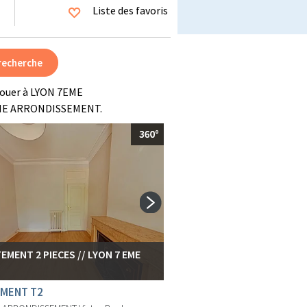
Liste des favoris
louer à LYON 7EME
EME ARRONDISSEMENT.
EMENT 2 PIECES // LYON 7 EME
MENT T2