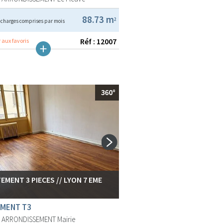
€
88.73 m
2
charges comprises par mois
Réf : 12007
 aux favoris
EMENT 3 PIECES // LYON 7 EME
MENT T3
E ARRONDISSEMENT
Mairie