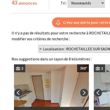
43
annonces
Tri :
Il n'y a pas de résultats pour votre recherche à ROCHETAI
modifier vos critères de recherche :
Localisation : ROCHETAILLEE SUR SAO
Nos suggestions dans un rayon de 8 kilomètres :
3
3