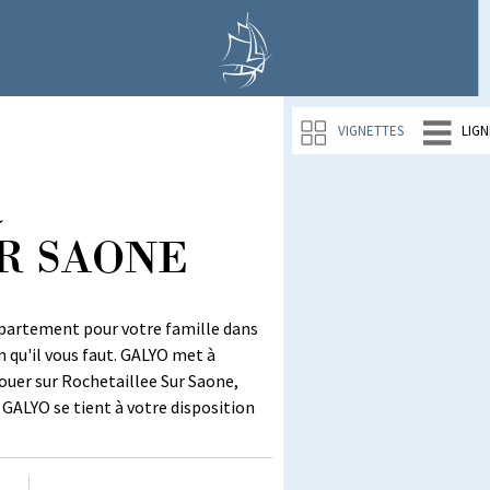
VIGNETTES
LIGN
à
R SAONE
ppartement pour votre famille dans
 qu'il vous faut. GALYO met à
louer sur Rochetaillee Sur Saone,
 GALYO se tient à votre disposition