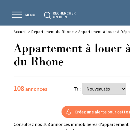
RECHERCHER
MENU
UN BIEN
Accueil
>
Département du Rhone
>
Appartement à louer à Dép
Appartement à louer 
du Rhone
108
annonces
Tri :
Consultez nos 108 annonces immobilières d'appartement 