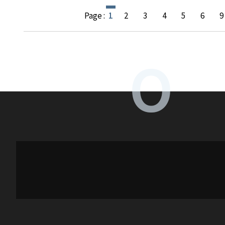
Page :
1
2
3
4
5
6
9