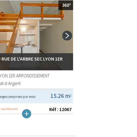
 RUE DE L'ARBRE SEC LYON 1ER
LYON 1ER ARRONDISSEMENT
at-d-Argent
15.26 m
2
arges comprises par mois
Réf : 12067
 aux favoris