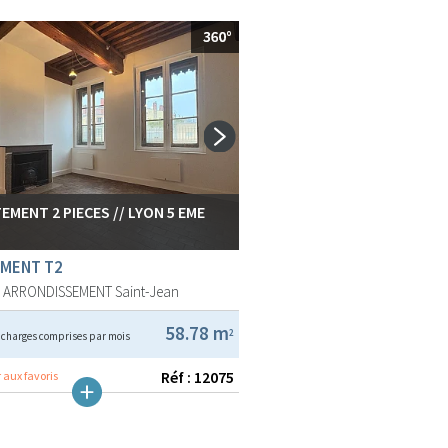
EMENT 2 PIECES // LYON 5 EME
MENT T2
E ARRONDISSEMENT
Saint-Jean
€
58.78 m
2
charges comprises par mois
Réf : 12075
 aux favoris