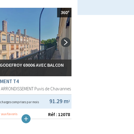
 GODEFROY 69006 AVEC BALCON
MENT T4
E ARRONDISSEMENT
Puvis de Chavannes
€
91.29 m
2
charges comprises par mois
Réf : 12078
 aux favoris