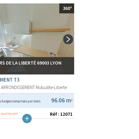
RS DE LA LIBERTÉ 69003 LYON
MENT T3
E ARRONDISSEMENT
Mutualite-Liberte
€
96.06 m
2
charges comprises par mois
Réf : 12071
 aux favoris