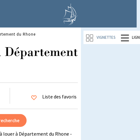
artement du Rhone
VIGNETTES
LIGN
à Département
Liste des favoris
à louer à Département du Rhone -