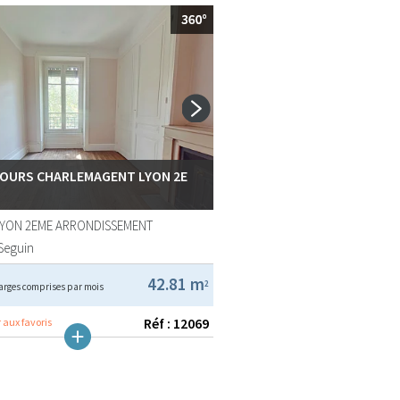
COURS CHARLEMAGENT LYON 2E
LYON 2EME ARRONDISSEMENT
Seguin
42.81 m
2
arges comprises par mois
Réf : 12069
 aux favoris