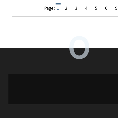
Page :
1
2
3
4
5
6
9