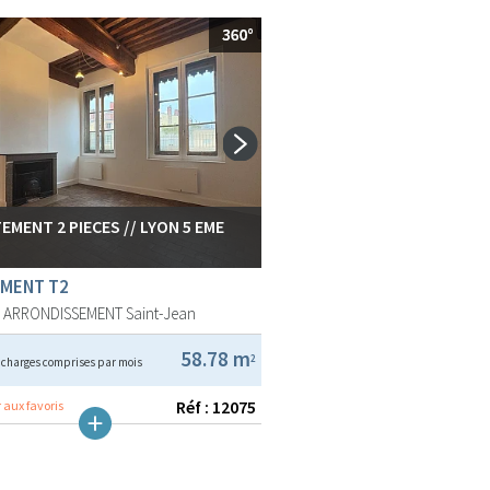
EMENT 2 PIECES // LYON 5 EME
MENT T2
E ARRONDISSEMENT
Saint-Jean
€
58.78 m
2
charges comprises par mois
Réf : 12075
 aux favoris