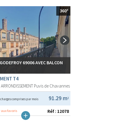
 GODEFROY 69006 AVEC BALCON
MENT T4
E ARRONDISSEMENT
Puvis de Chavannes
€
91.29 m
2
charges comprises par mois
Réf : 12078
 aux favoris