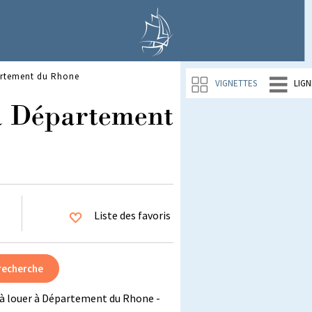
artement du Rhone
VIGNETTES
LIGN
à Département
Liste des favoris
à louer à Département du Rhone -