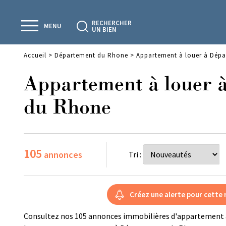
RECHERCHER
MENU
UN BIEN
Accueil
>
Département du Rhone
>
Appartement à louer à Dép
Appartement à louer 
du Rhone
105
annonces
Tri :
Consultez nos 105 annonces immobilières d'appartement 