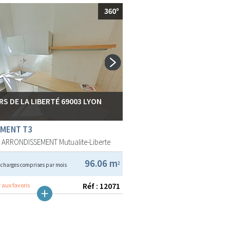
RS DE LA LIBERTÉ 69003 LYON
MENT T3
E ARRONDISSEMENT
Mutualite-Liberte
€
96.06 m
2
charges comprises par mois
Réf : 12071
 aux favoris