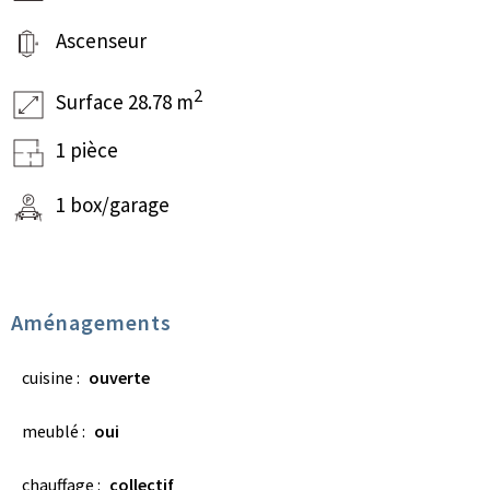
Ascenseur
2
Surface 28.78 m
1 pièce
1 box/garage
Aménagements
cuisine :
ouverte
meublé :
oui
chauffage :
collectif