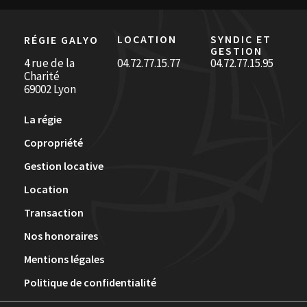
LOCATION
SYNDIC ET
RÉGIE GALYO
GESTION
4 rue de la
04.72.77.15.77
04.72.77.15.95
Charité
69002 Lyon
La régie
Copropriété
Gestion locative
Location
Transaction
Nos honoraires
Mentions légales
Politique de confidentialité