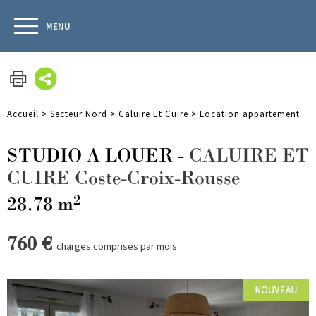
MENU
Accueil
>
Secteur Nord
>
Caluire Et Cuire
>
Location appartement
STUDIO A LOUER
-
CALUIRE ET
CUIRE Coste-Croix-Rousse
2
28.78 m
760 €
charges comprises par mois