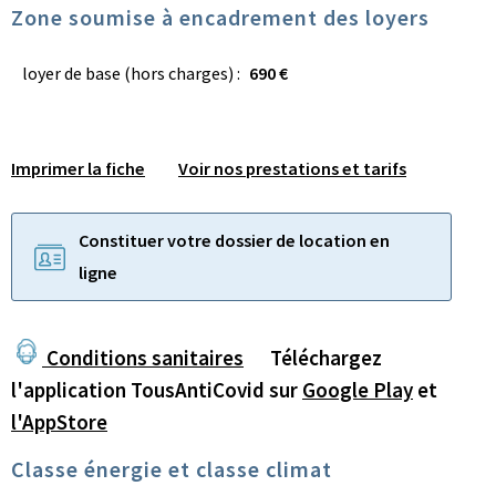
Zone soumise à encadrement des loyers
loyer de base (hors charges) :
690 €
Imprimer la fiche
Voir nos prestations et tarifs
Constituer votre dossier de location en
ligne
Conditions sanitaires
Téléchargez
l'application TousAntiCovid sur
Google Play
et
l'AppStore
Classe énergie et classe climat