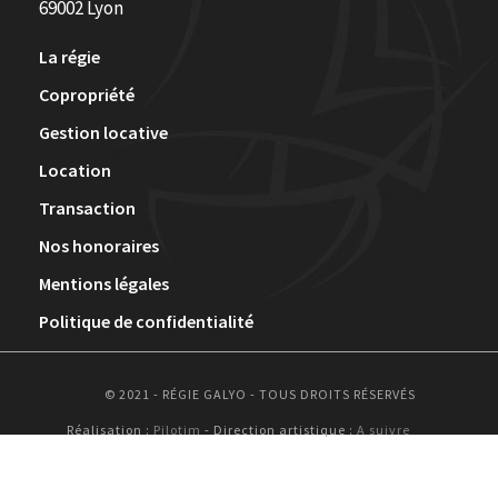
69002 Lyon
La régie
Copropriété
Gestion locative
Location
Transaction
Nos honoraires
Mentions légales
Politique de confidentialité
© 2021 - RÉGIE GALYO - TOUS DROITS RÉSERVÉS
Réalisation :
Pilotim
- Direction artistique :
A suivre