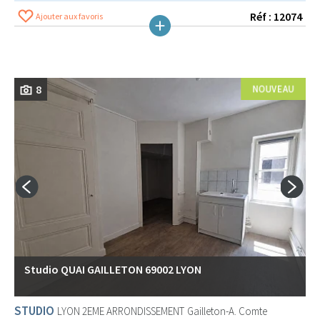
Réf : 12074
Ajouter aux favoris
8
Studio QUAI GAILLETON 69002 LYON
STUDIO
LYON 2EME ARRONDISSEMENT
Gailleton-A. Comte