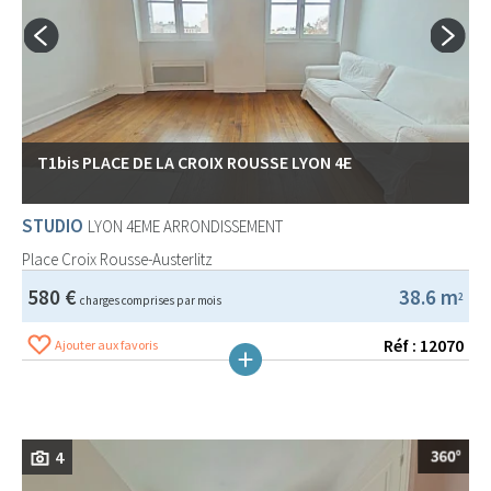
T1bis PLACE DE LA CROIX ROUSSE LYON 4E
STUDIO
LYON 4EME ARRONDISSEMENT
Place Croix Rousse-Austerlitz
580 €
38.6 m
2
charges comprises par mois
Réf : 12070
Ajouter aux favoris
4