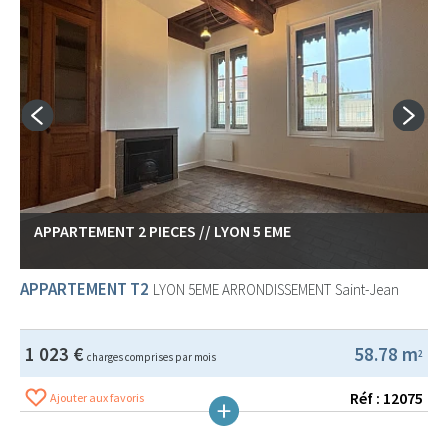
APPARTEMENT 2 PIECES // LYON 5 EME
APPARTEMENT T2
LYON 5EME ARRONDISSEMENT
Saint-Jean
1 023 €
58.78 m
2
charges comprises par mois
Réf : 12075
Ajouter aux favoris