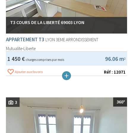
T3 COURS DE LA LIBERTÉ 69003 LYON
APPARTEMENT T3
LYON 3EME ARRONDISSEMENT
Mutualite-Liberte
1 450 €
96.06 m
2
charges comprises par mois
Réf : 12071
Ajouter aux favoris
3