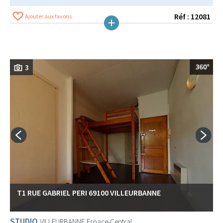
Réf : 12081
Ajouter aux favoris
3
T1 RUE GABRIEL PERI 69100 VILLEURBANNE
STUDIO
VILLEURBANNE
Espace-Central