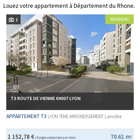
Louez votre appartement à Département du Rhone.
1
T3 ROUTE DE VIENNE 69007 LYON
APPARTEMENT T3
LYON 7EME ARRONDISSEMENT
Lamothe
1 152,78 €
70.61 m
2
charges comprises par mois