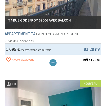
T4 RUE GODEFROY 69006 AVEC BALCON
APPARTEMENT T4
LYON 6EME ARRONDISSEMENT
Puvis de Chavannes
1 095 €
91.29 m
2
charges comprises par mois
Réf : 12078
Ajouter aux favoris
10