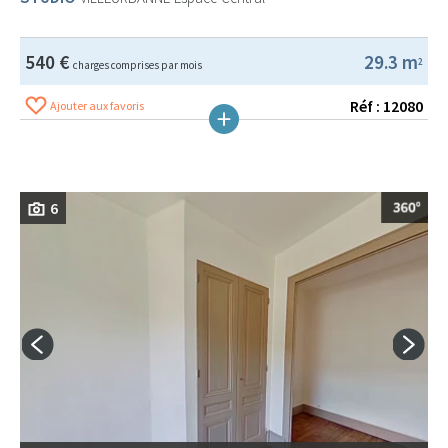
540 €
29.3 m
2
charges comprises par mois
Réf : 12080
Ajouter aux favoris
6