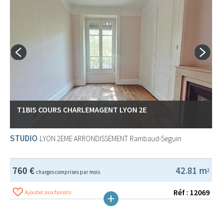
T1BIS COURS CHARLEMAGENT LYON 2E
STUDIO
LYON 2EME ARRONDISSEMENT
Rambaud-Seguin
760 €
42.81 m
2
charges comprises par mois
Réf : 12069
Ajouter aux favoris