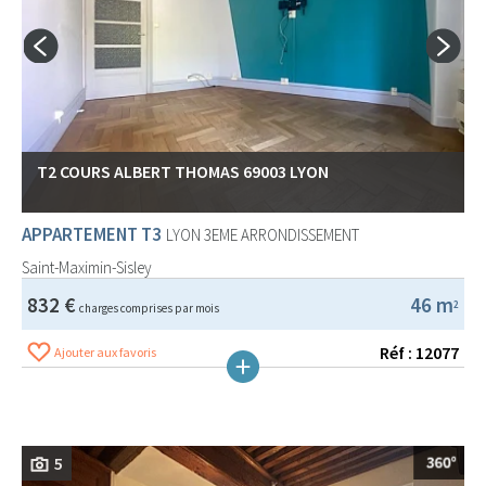
T2 COURS ALBERT THOMAS 69003 LYON
APPARTEMENT T3
LYON 3EME ARRONDISSEMENT
Saint-Maximin-Sisley
832 €
46 m
2
charges comprises par mois
Réf : 12077
Ajouter aux favoris
5