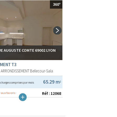
RUE AUGUSTE COMTE 69002 LYON
MENT T3
E ARRONDISSEMENT
Bellecour-Sala
€
65.29 m
2
charges comprises par mois
Réf : 12068
 aux favoris