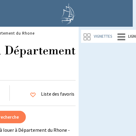
artement du Rhone
VIGNETTES
LIGN
à Département
Liste des favoris
à louer à Département du Rhone -