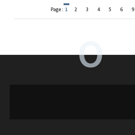
Page :
1
2
3
4
5
6
9