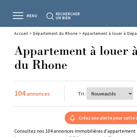
RECHERCHER
MENU
UN BIEN
Accueil
>
Département du Rhone
>
Appartement à louer à Dép
Appartement à louer 
du Rhone
104
annonces
Tri :
Consultez nos 104 annonces immobilières d'appartement 