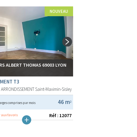
RS ALBERT THOMAS 69003 LYON
MENT T3
E ARRONDISSEMENT
Saint-Maximin-Sisley
46 m
2
arges comprises par mois
Réf : 12077
 aux favoris