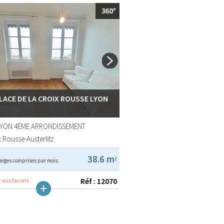
PLACE DE LA CROIX ROUSSE LYON
LYON 4EME ARRONDISSEMENT
 Rousse-Austerlitz
38.6 m
2
arges comprises par mois
Réf : 12070
 aux favoris