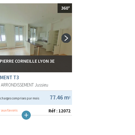
 PIERRE CORNEILLE LYON 3E
MENT T3
E ARRONDISSEMENT
Jussieu
€
77.46 m
2
charges comprises par mois
Réf : 12072
 aux favoris