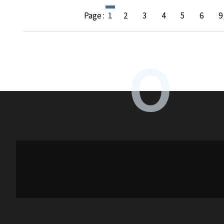
Page :
1
2
3
4
5
6
9