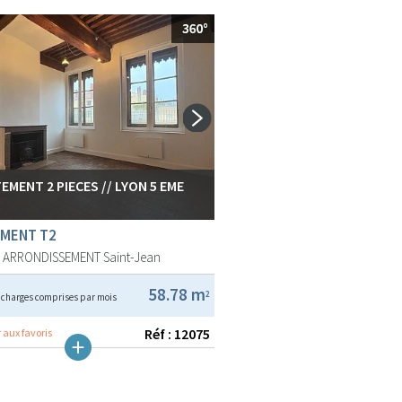
EMENT 2 PIECES // LYON 5 EME
MENT T2
E ARRONDISSEMENT
Saint-Jean
€
58.78 m
2
charges comprises par mois
Réf : 12075
 aux favoris