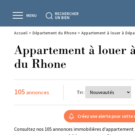
RECHERCHER
MENU
UN BIEN
Accueil
>
Département du Rhone
>
Appartement à louer à Dép
Appartement à louer 
du Rhone
105
annonces
Tri :
Consultez nos 105 annonces immobilières d'appartement 