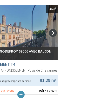
 GODEFROY 69006 AVEC BALCON
MENT T4
E ARRONDISSEMENT
Puvis de Chavannes
€
91.29 m
2
charges comprises par mois
Réf : 12078
 aux favoris