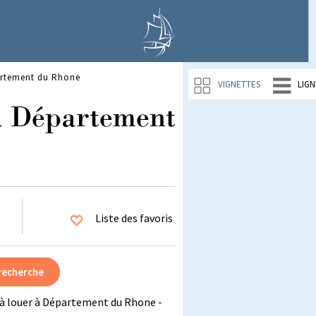
artement du Rhone
VIGNETTES
LIGN
à Département
Liste des favoris
à louer à Département du Rhone -