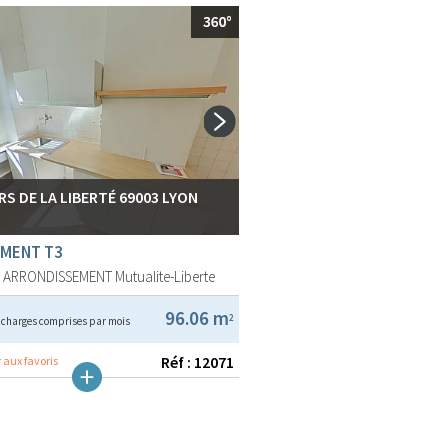
RS DE LA LIBERTÉ 69003 LYON
MENT T3
E ARRONDISSEMENT
Mutualite-Liberte
€
96.06 m
2
charges comprises par mois
Réf : 12071
 aux favoris