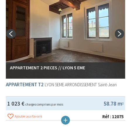
APPARTEMENT 2 PIECES // LYON 5 EME
APPARTEMENT T2
LYON 5EME ARRONDISSEMENT
Saint-Jean
1 023 €
58.78 m
2
charges comprises par mois
Réf : 12075
Ajouter aux favoris