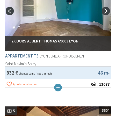
T2 COURS ALBERT THOMAS 69003 LYON
APPARTEMENT T3
LYON 3EME ARRONDISSEMENT
Saint-Maximin-Sisley
832 €
46 m
2
charges comprises par mois
Réf : 12077
Ajouter aux favoris
5