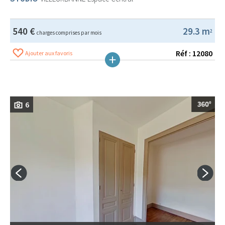
540 €
29.3 m
2
charges comprises par mois
Réf : 12080
Ajouter aux favoris
6