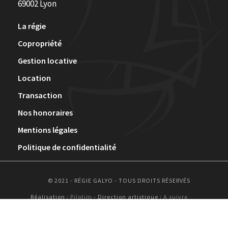
69002 Lyon
La régie
Copropriété
Gestion locative
Location
Transaction
Nos honoraires
Mentions légales
Politique de confidentialité
© 2021 - RÉGIE GALYO - TOUS DROITS RÉSERVÉS
Réalisation :
Pilotim
- Direction artistique :
A suivre