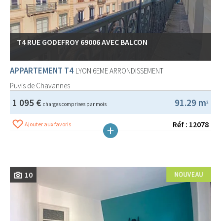
T4 RUE GODEFROY 69006 AVEC BALCON
APPARTEMENT T4
LYON 6EME ARRONDISSEMENT
Puvis de Chavannes
1 095 €
91.29 m
2
charges comprises par mois
Réf : 12078
Ajouter aux favoris
10