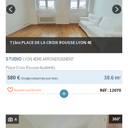
T1bis PLACE DE LA CROIX ROUSSE LYON 4E
STUDIO
LYON 4EME ARRONDISSEMENT
Place Croix Rousse-Austerlitz
580 €
38.6 m
2
charges comprises par mois
Réf : 12070
Ajouter aux favoris
4