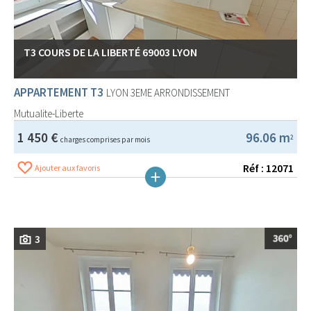
T3 COURS DE LA LIBERTÉ 69003 LYON
APPARTEMENT T3
LYON 3EME ARRONDISSEMENT
Mutualite-Liberte
1 450 €
96.06 m
2
charges comprises par mois
Réf : 12071
Ajouter aux favoris
3