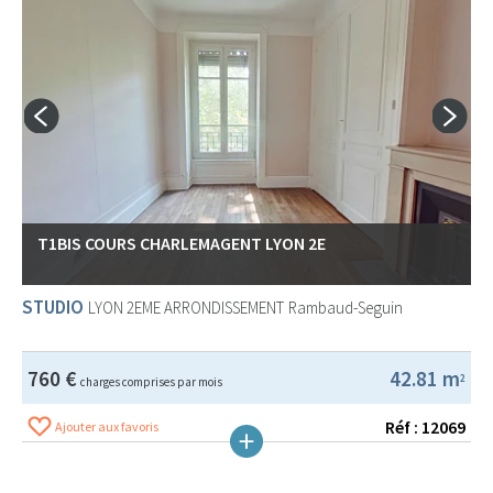
T1BIS COURS CHARLEMAGENT LYON 2E
STUDIO
LYON 2EME ARRONDISSEMENT
Rambaud-Seguin
760 €
42.81 m
2
charges comprises par mois
Réf : 12069
Ajouter aux favoris