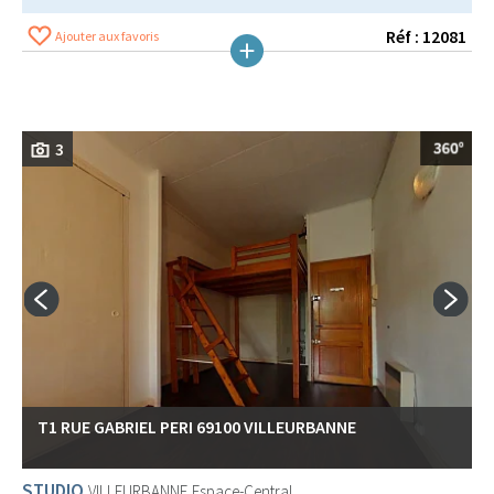
Réf : 12081
Ajouter aux favoris
3
T1 RUE GABRIEL PERI 69100 VILLEURBANNE
STUDIO
VILLEURBANNE
Espace-Central