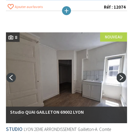
Réf : 12074
Ajouter aux favoris
8
Studio QUAI GAILLETON 69002 LYON
STUDIO
LYON 2EME ARRONDISSEMENT
Gailleton-A. Comte