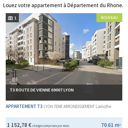
Louez votre appartement à Département du Rhone.
1
T3 ROUTE DE VIENNE 69007 LYON
APPARTEMENT T3
LYON 7EME ARRONDISSEMENT
Lamothe
1 152,78 €
70.61 m
2
charges comprises par mois