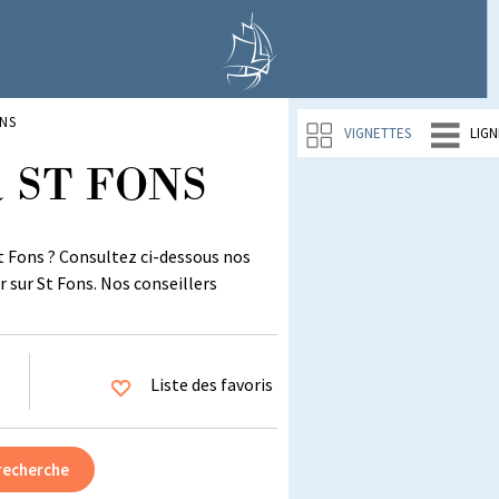
ONS
VIGNETTES
LIGN
 à ST FONS
t Fons ? Consultez ci-dessous nos
r sur St Fons. Nos conseillers
Liste des favoris