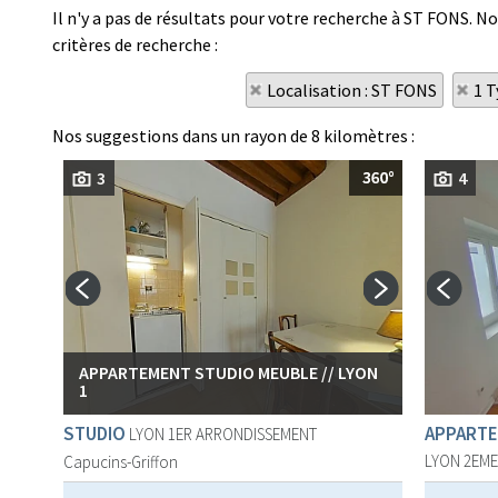
Il n'y a pas de résultats pour votre recherche à ST FONS. No
critères de recherche :
Localisation : ST FONS
1 T
Nos suggestions dans un rayon de 8 kilomètres :
3
4
APPARTEMENT STUDIO MEUBLE // LYON
1
STUDIO
APPARTE
LYON 1ER ARRONDISSEMENT
LYON 2EM
Capucins-Griffon