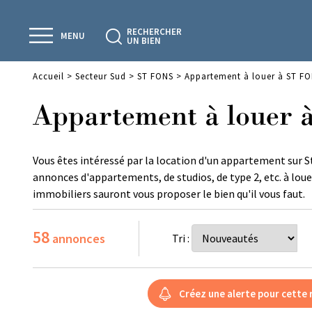
RECHERCHER
MENU
UN BIEN
Accueil
>
Secteur Sud
>
ST FONS
>
Appartement à louer à ST F
Appartement à louer
Vous êtes intéressé par la location d'un appartement sur S
annonces d'appartements, de studios, de type 2, etc. à loue
immobiliers sauront vous proposer le bien qu'il vous faut.
58
annonces
Tri :