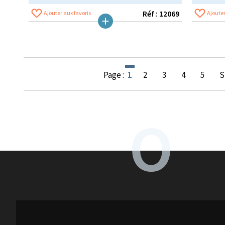
Réf : 12069
Ajouter aux favoris
Ajouter
Page :
1
2
3
4
5
S