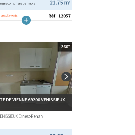
21.75 m
2
arges comprises par mois
Réf : 12057
 aux favoris
TE DE VIENNE 69200 VENISSIEUX
ENISSIEUX
Ernest-Renan