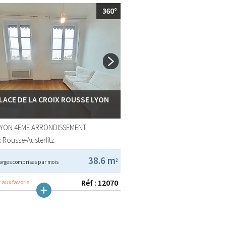
PLACE DE LA CROIX ROUSSE LYON
LYON 4EME ARRONDISSEMENT
 Rousse-Austerlitz
38.6 m
2
arges comprises par mois
Réf : 12070
 aux favoris