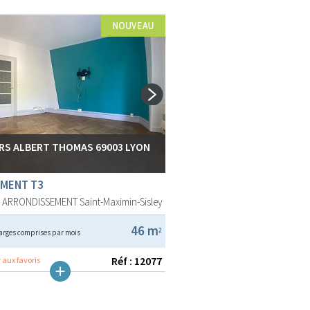
RS ALBERT THOMAS 69003 LYON
MENT T3
E ARRONDISSEMENT
Saint-Maximin-Sisley
46 m
2
arges comprises par mois
Réf : 12077
 aux favoris