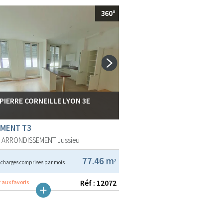
 PIERRE CORNEILLE LYON 3E
MENT T3
E ARRONDISSEMENT
Jussieu
€
77.46 m
2
charges comprises par mois
Réf : 12072
 aux favoris