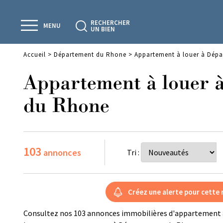
RECHERCHER
MENU
UN BIEN
Accueil
>
Département du Rhone
>
Appartement à louer à Dép
Appartement à louer 
du Rhone
103
annonces
Tri :
Consultez nos 103 annonces immobilières d'appartement 