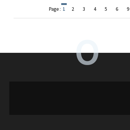
Page :
1
2
3
4
5
6
9