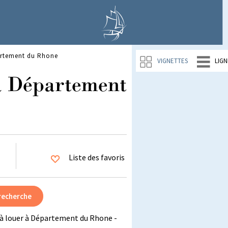
artement du Rhone
VIGNETTES
LIGN
à Département
Liste des favoris
à louer à Département du Rhone -