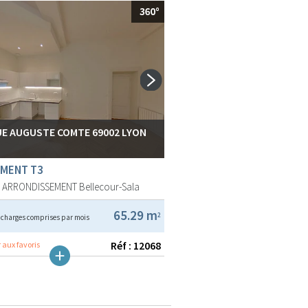
RUE AUGUSTE COMTE 69002 LYON
MENT T3
E ARRONDISSEMENT
Bellecour-Sala
€
65.29 m
2
charges comprises par mois
Réf : 12068
 aux favoris