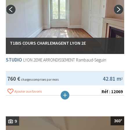
T1BIS COURS CHARLEMAGENT LYON 2E
STUDIO
LYON 2EME ARRONDISSEMENT
Rambaud-Seguin
760 €
42.81 m
2
charges comprises par mois
Réf : 12069
Ajouter aux favoris
9