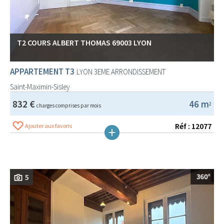
T2 COURS ALBERT THOMAS 69003 LYON
APPARTEMENT T3
LYON 3EME ARRONDISSEMENT
Saint-Maximin-Sisley
832 €
46 m
2
charges comprises par mois
Réf : 12077
Ajouter aux favoris
5