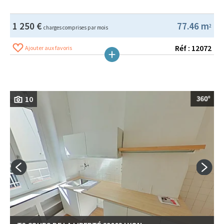
1 250 €
77.46 m
2
charges comprises par mois
Réf : 12072
Ajouter aux favoris
10