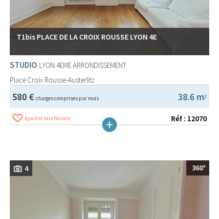
T1bis PLACE DE LA CROIX ROUSSE LYON 4E
STUDIO
LYON 4EME ARRONDISSEMENT
Place Croix Rousse-Austerlitz
580 €
38.6 m
2
charges comprises par mois
Réf : 12070
Ajouter aux favoris
4