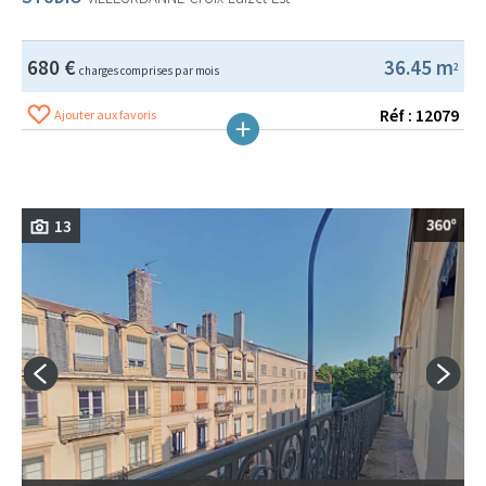
680 €
36.45 m
2
charges comprises par mois
Réf : 12079
Ajouter aux favoris
13