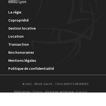
69002 Lyon
La régie
Copropriété
Gestion locative
Location
Transaction
Nos honoraires
Mentions légales
Politique de confidentialité
© 2021 - RÉGIE GALYO - TOUS DROITS RÉSERVÉS
Réalisation :
Pilotim
- Direction artistique :
A suivre