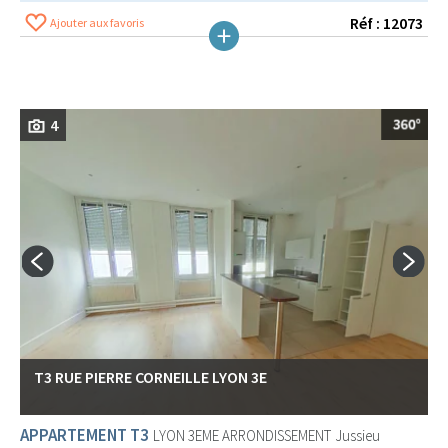
Réf : 12073
Ajouter aux favoris
4
T3 RUE PIERRE CORNEILLE LYON 3E
APPARTEMENT T3
LYON 3EME ARRONDISSEMENT
Jussieu