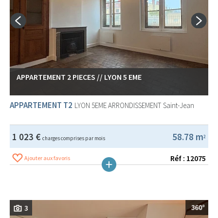
APPARTEMENT 2 PIECES // LYON 5 EME
APPARTEMENT T2
LYON 5EME ARRONDISSEMENT
Saint-Jean
1 023 €
58.78 m
2
charges comprises par mois
Réf : 12075
Ajouter aux favoris
3