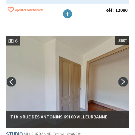
Réf : 12080
Ajouter aux favoris
6
T1bis RUE DES ANTONINS 69100 VILLEURBANNE
STUDIO
VILLEURBANNE
Croix-Luizet-Est