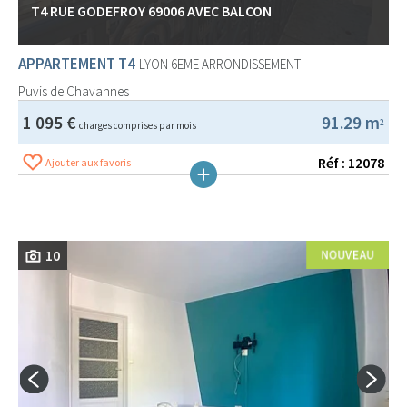
T4 RUE GODEFROY 69006 AVEC BALCON
APPARTEMENT T4
LYON 6EME ARRONDISSEMENT
Puvis de Chavannes
1 095 €
91.29 m
2
charges comprises par mois
Réf : 12078
Ajouter aux favoris
10